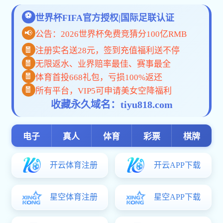
的一场完美复仇。巴尔加斯用他独特的足球智
慧，向所有人证明了什么是真正的“杀手锏”。
比赛伊始，双方都展现出了强烈的求胜欲望。
浙江队在中场布置了严密的防守体系，而山东
泰山则试图利用边路速度撕开对手防线。然
而，上半场第23分钟，场上风云突变。浙江
队获得一次快速反击机会，外援巴尔加斯在禁
区右侧接到队友的长传。面对两名防守球员的
夹击，他并没有选择常规的停球或扣球，而是
出人意料地用脚后跟将球灵巧地磕向中路。这
个充满想象力的传球瞬间打破了山东泰山的防
守平衡，跟进的队友心领神会，一蹴而就。进
球后，巴尔加斯振臂高呼，发出了一声充满力
量的怒吼，仿佛在向全联盟宣告：浙江队今非
昔比，复仇之战已然打响。这次巴尔加斯脚后
跟妙传后怒吼，成为了本轮中超最具视觉冲击
力的画面之一。