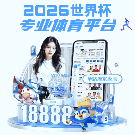
世界杯实时赔率
菜单
T3
巴尔加斯脚后跟妙传后怒
吼浙江队复仇成功
巴尔加斯脚后跟妙传后怒
吼浙江队复仇成功：一场
技艺与激情的巅峰对决
在足球场上，有时候一个瞬间就能定义整场比
赛。2024赛季中超联赛第28轮，浙江队与老
对手山东泰山队的较量，正是因为一次精妙的
脚后跟传球和随之而来的怒吼，成为了球迷们
津津乐道的经典战役。这场比赛不仅是积分榜
上的较量，更是浙江队在上赛季被对手绝杀后