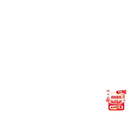
远藤航面对突尼斯时的中场覆盖范围能否
在世界杯的舞台上，每一次传球都承载着国家的期
望。当日本队与突尼...
2026-07-16