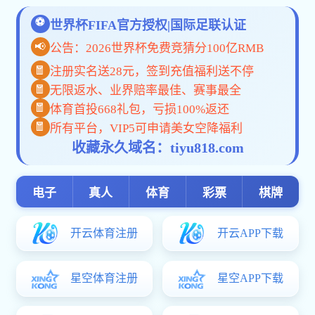
摩洛哥队在本届世界杯上的防守表现，堪称一
部现代防守反击的教科书。他们赖以成名的五
后卫体系，在退防时能迅速收拢成一个极其紧
凑的扁形结构，将禁区前的每一寸草皮都化为
绞肉机。然而，巴西队绝非池中之物。桑巴军
团的反击，并非简单依靠速度的直线冲击，而
是充满了节奏变化与致命斜传的立体战争。当
巴西队在后场完成断球，维尼修斯或拉菲尼亚
在两翼高速插上时，摩洛哥队的中路防守实际
上正面临着一场“空间与时间”的二元撕裂。
问题的核心，在于摩洛哥队面对巴西队反击第
一传时的处理能力。所谓“第一传”，往往是巴
西队由守转攻的瞬间，由中后卫或后腰直接送
出的穿透性长传或直塞。这一传的目标，并不
是直接找前锋，而是寻找两翼的飞翼，或是回
撤接应的组织核心。摩洛哥队的中后卫组合，
如阿格德与赛斯，虽然有身高和对抗优势，但
其转身速度在面对巴西球员灵巧的横向移动