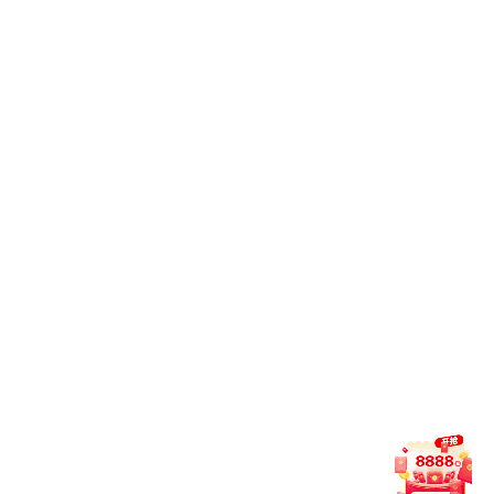
远藤航面对突尼斯时的中场覆盖范围能否
在世界杯的舞台上，每一次传球都承载着国家的期
望。当日本队与突尼...
2026-07-16