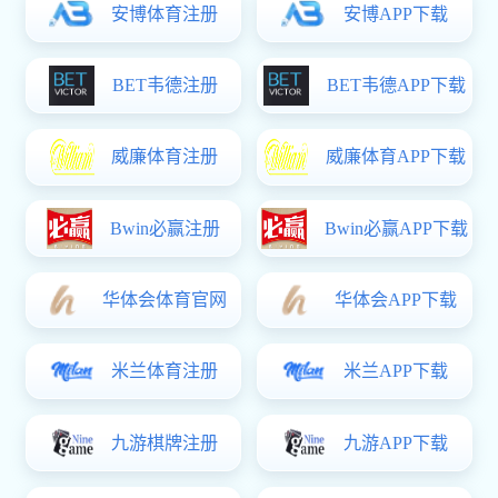
时，暴露出明显的回追短板。一旦巴西队的反
击第一传精准地打穿了摩洛哥双后腰与中卫线
之间的真空地带，整个防线就会像被扯开了拉
链的帐篷一样，瞬间暴露在对手的攻击之下。
更值得玩味的是，巴西队往往会在反击中利用
一种“伪三叉戟”的走位模式。内马尔回撤拿球
吸引防守，将中后卫带出位置，随后由左后卫
或中场球员从后场直接发动长传，寻找反越位
前插的队友。这种战术的犀利之处在于，它直
接绕过了摩洛哥队的中场屏障，与中后卫进行
一对一的速度对决。摩洛哥队要想防守住这种
反击第一传，就要求他们的防守阵型必须始终
保持极高的纪律性，尤其是两名边中卫的站
位，必须时刻保持对身后空间的警惕。一旦有
一名中卫扑得过猛，留下的巨大空档就会被巴
西队用手术刀般的传球瞬间撕裂。
从赛前分析的战术板来看，摩洛哥队并非没有