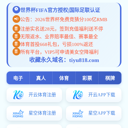
球员心理以及数据支撑三个维度，为您揭开这
场绿茵博弈中的隐秘逻辑。
作为美国队锋线上的关键支点，亚当斯的技术
特点一直兼具鲁莽与灵动。他在禁区内抢点时
的爆发力令人印象深刻，但同样，他在高压对
抗下的射门选择也时常引发争议。面对澳大利
亚队那条以纪律严明著称的防线，亚当斯需要
做的不仅仅是跑出空挡，更需要在电光火石间
完成对球门终结风险的精准评估。简单来说，
他必须在冲向皮球的瞬间，快速判断是采用抽
射、推射还是巧妙的吊门。这种决策的过程，
恰恰构成了“门前终结能否提升风险提示”的核
心命题。如果亚当斯无法在瞬间提升对防守球
员封堵角度、门将出击路线以及自身射门力度
等多重变量的感知，那么他的每一次触球，都
可能从机会转化为隐患。
从澳大利亚队的防守策略来看，他们极其擅长
利用身体对抗来打断对手的进攻节奏。中后卫