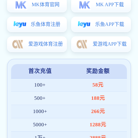
量而忽略了角度，或是因害怕被封堵而选择仓
促出脚。这种心理层面的“风险提示”升级，要
求亚当斯拥有一颗大心脏。他必须把所有繁杂
的战术分析和外部噪音挡在耳外，专注于那一
刻的水到渠成。无论是利用节奏变化骗过门
将，还是直接观察死角完成破门，亚当斯都需
要在潜意识里建立一个“风险-收益”的平衡模
型。越是关键的比赛，这种模型越清晰，他的
门前终结就越致命。
当然，足球比赛从来不是简单的个体对决。亚
当斯个人的发挥，亦离不开中场球员的火力支
援。美国队的普利西奇、麦肯尼等人，需要频
繁在边路发起冲击，通过下底传中或45度斜
传，将皮球送到亚当斯最擅长的区域内。然
而，这也带来了新的“风险提示”：澳大利亚队
的防守反击异常犀利，如果美国队在进攻中投
入兵力过多，导致后防线出现空虚，那么澳大
利亚的前锋如麦克拉伦等人，将随时准备利用