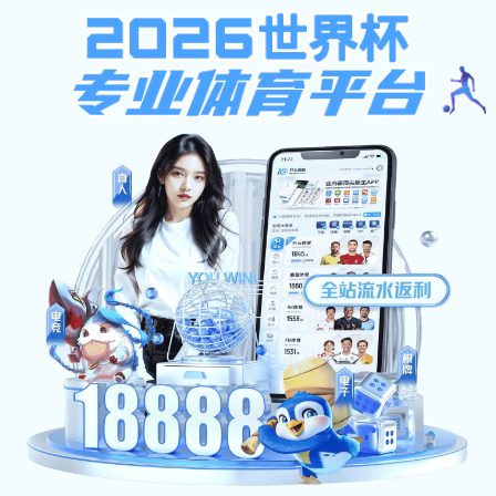
世界杯实时赔率
菜单
T3
莫德里奇面对巴拿马防线
能否提高终结效率金靴热
度参考
在卡塔尔世界杯的烽火硝烟中，克罗地亚“黄
金一代”的领袖莫德里奇，依然以37岁的高龄
在中场绘制着艺术的图腾。当格子军团即将面
对中北美劲旅巴拿马那看似松散却暗藏杀机的
防线时，一个关乎金靴奖风向标的微妙议题浮
出水面：这位以传球和调度著称的“魔笛”，是
否能在小组赛阶段提升自己的终结效率，为冲
击金靴注入一剂强心针？这不仅是对其个人进
攻欲望的拷问，更是衡量克罗地亚能否走得更