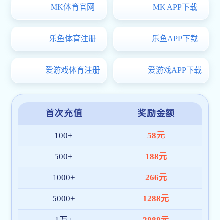
心优势在于边路回追能力和门将的异常反应。
莫德里奇虽拥有精准的传球脚法，但面对对手
利用身体对抗进行的高频率逼抢，其体能分配
将成为隐忧。如果主教练达利奇选择让莫德里
奇更多留在中圈组织而非前插，那么他的射门
尝试将更多依赖于定位球战术。值得注意的
是，金靴的关注度通常与前几轮进球数成正
比，若莫德里奇不能在弱旅身上刷到足够亮眼
的数据，后续面对比利时与丹麦的硬仗，其终
结机会将被极度压缩。这也意味着，对阵巴拿
马的比赛，堪称他竞争金靴的“交作业时刻”。
从大数据模型切入，莫德里奇的预期进球数
（xG）在他的职业生涯中从未突破过单届大
赛3.0大关，这或许解释了他从未真正进入金
靴讨论的原因。但本届世界杯的赛程安排与分
组形势给了他一个千载难逢的窗口。巴拿马在
预选赛中对阵世界排名前十球队时场均失球高
达2.3个，且极容易被对手中场的后排插上打