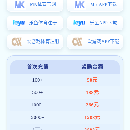
为球员的名气而忽视盘口给出的模糊警讯。
从更宏观的比赛控制力角度分析，葡萄牙队莱
奥的突破不仅仅是个人能力的展示，更是球队
战术节奏的切换键。如果莱奥能在开局前20
分钟强行制造出边路一对一优势，那么刚果金
的整体防守阵型必然会被拉宽，这将为C罗或
菲利克斯在内线的抢点创造巨大空间。而刚果
金主帅大概率会通过更激进的斜向回防或战术
犯规来限制这种联动。这会形成一个有趣的现
象：当莱奥的盘口数据（如被犯规次数、创造
进球机会预期值）显著上升时，反而意味着葡
萄牙队的整体进攻效率可能下降——因为球权
过于集中在莱奥一侧，导致进攻变得可预测。
对于专业观赛者与博彩参与者而言，理解这种
“个体英雄主义”与“团队化学反应”之间的背反
关系，远比单纯判断“莱奥是否过掉第一个防
守人”更为重要。盘口的本质，终究是对概率
的分配，而非对某个瞬间的赌注。