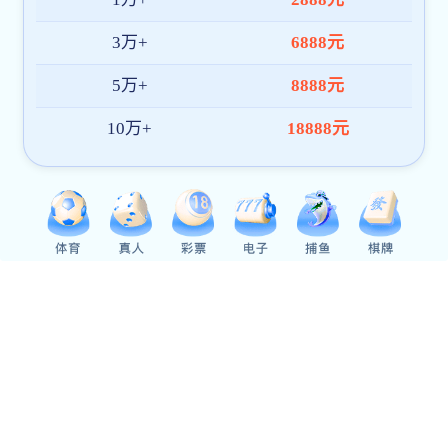
综合上述分析，葡萄牙队莱奥在个人能力层面
确实占据明显优势，这一点无可争辩。他的技
术特点完美针对了刚果金防守体系中的横向移
动盲区。但在比赛实际走向中，盘口的微妙波
动与刚果金可能采取的极端防守策略，都会让
“一对一是否绝对占优”这个命题变得复杂。这
是足球的魅力所在：数据可以告诉你历史，但
无法承诺未来。莱奥如果能在高强度对抗中保
持冷静，并利用自身突破制造纵深威胁，那么
他不仅是盘口的赢家，更可能成为决定比赛走
向的关键变量。对于观众而言，享受这种不确
定性，正是世界杯带给我们的最纯粹的快乐。
我们需要警惕的是，不要将盘口观察作为唯一
的判断标准，而应将其视为理解比赛流动性的
一个切面。在这场技术、身体与心理的三重博
弈中，莱奥的每一次变向，都牵动着两大洲的
呼吸。