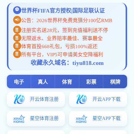
答案。
莱奥的踢法，是一种近乎于野性的艺术。他拥
有令人艳羡的纵向爆发力与重心控制，在边路
一对一的环境下，他习惯于用节奏变化而非单
纯的加速度来摧毁防守。观察他的比赛录像，
你会发现他对后卫站位的阅读极为敏感。当刚
果金后防线采取高位逼抢时，莱奥的“假晃-内
切”或“外线超车”往往能制造局部多打少的局
面。从战术层面看，葡萄牙队的中场输送球能
力，尤其是B席与B费的斜向传球，能最大程
度释放莱奥在禁区边缘持球时的威慑力。盘口
数据中，莱奥的“过人成功率”与“造犯规次数”
往往被博彩公司赋予较高权重，这恰恰说明市
场对其一对一能力的高度认可。刚果金边后卫
虽然身体素质强悍，但面对莱奥这种“柔韧性”
与“速度”兼备的突破手时，单一的冲撞策略难
以奏效。因此，在纯粹的足球逻辑里，莱奥在
单挑中占优并非主观臆断，而是有据可循的技