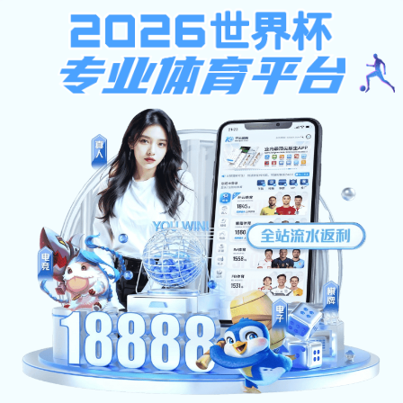
世界杯实时赔率
菜单
T3
塔马里面对阿根廷队防线
能否带动进攻节奏首发悬
念研判
世界杯的镁光灯下，每一场焦点对决都承载着
无数战术猜想与英雄叙事。当约旦队的锋线尖
刀穆萨·塔马里，即将直面阿根廷队那堪称铜
墙铁壁的防线时，一个问题如同悬疑剧般在球
迷心中盘旋：这位在亚洲赛场风驰电掣、在法
甲赛场亦能掀起波澜的攻击手，究竟能否在潘
帕斯雄鹰的巢穴中，带动起约旦队那孤注一掷
的进攻节奏？他是否会以首发身份，成为改写
比赛剧本的关键变量？这场看似实力悬殊的碰