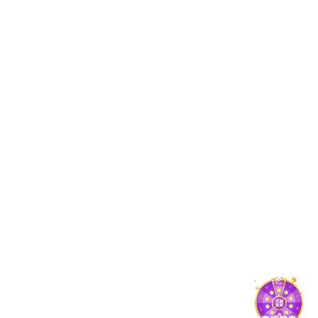
时，一场看似被市场...
2026-07-17
欧冠赛场哥本哈根禁区内小配合很可能影
在足球的战术迷宫中，欧冠赛场始终是检验一切高
深理念与原始冲动的...
2026-07-17